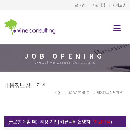
로그인
회원가입
사이트맵
JOB OPENING
Executive Career Consulting
채용정보 상세 검색
JOB OPENING
채용정보 상세 검색
[글로벌 게임 퍼블리싱 기업] 커뮤니티 운영자 (
지원마감
)