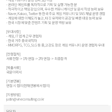
- 온라인 에빈트를 독자적으로 기획 및 실행 가능한 분
- 적극적이고 책임감 있으며, 우수한 커뮤니케이션 및 문서 작성 능력 보유
- Naver, Kakao, Twitter 등 한국 주요 게임 커뮤니티 및 SNS 채널 운영 경험
- 게임에 대한 이해도가 높고, 타깃 유저와의 공감 및 빠른 대응 능력 보유
- 한국 시장에 맞춘 컨텐츠 기획 및 운영 역량 보유
[우대사항]
- 게임, IT 업계 근무 경험자
- 한국 거주 중국국적자
- MMORPG, TCG, SLG 등 중,고강도 장르 게임 커뮤니티 운영 경험자 우대
[전형절차]
서류전형 -> 1차 면접 -> 2차 면접 -> 최종합격
[제출서류]
국문이력서
[기본연봉]
면접 시 협의(현재연봉에서 협의)
[지원방법]
justin@vineconsulting.co.kr
담당자