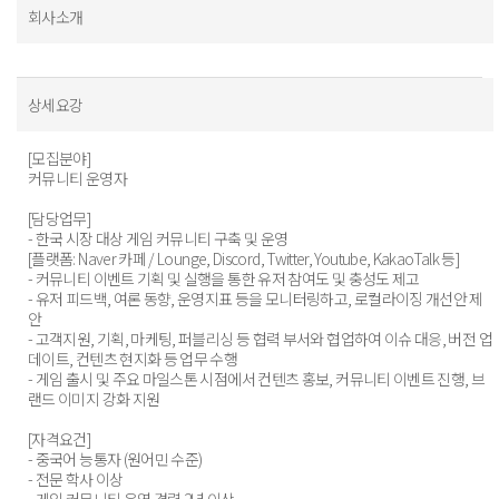
회사소개
상세요강
[모집분야]
커뮤니티 운영자
[담당업무]
- 한국 시장 대상 게임 커뮤니티 구축 및 운영
[플랫폼: Naver 카페 / Lounge, Discord, Twitter, Youtube, KakaoTalk 등]
- 커뮤니티 이벤트 기획 및 실행을 통한 유저 참여도 및 충성도 제고
- 유저 피드백, 여론 동향, 운영지표 등을 모니터링하고, 로컬라이징 개선안 제
안
- 고객지원, 기획, 마케팅, 퍼블리싱 등 협력 부서와 협업하여 이슈 대응, 버전 업
데이트, 컨텐츠 현지화 등 업무 수행
- 게임 출시 및 주요 마일스톤 시점에서 컨텐츠 홍보, 커뮤니티 이벤트 진행, 브
랜드 이미지 강화 지원
[자격요건]
- 중국어 능통자 (원어민 수준)
- 전문 학사 이상
- 게임 커뮤니티 운영 경력 2년 이상