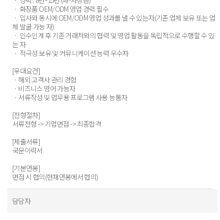
ㆍ 화장품 OEM/ODM 영업 경력 필수
ㆍ 입사와 동시에 OEM/ODM 영업 성과를 낼 수 있는자(기존 업체 보유 또는 업
체 발굴 가능 자)
ㆍ 인수인계 후 기존 거래처와의 협력 및 영업 활동을 독립적으로 수행할 수 있
는 자
ㆍ 적극성 보유 및 커뮤니케이션 능력 우수자
[우대요건]
ㆍ해외 고객사 관리 경험
ㆍ비즈니스 영어 가능자
ㆍ서류작성 및 업무용 프로그램 사용 능통자
[전형절차]
서류전형 -> 기업면접 -> 최종합격
[제출서류]
국문이력서
[기본연봉]
면접 시 협의(현재연봉에서 협의)
담당자