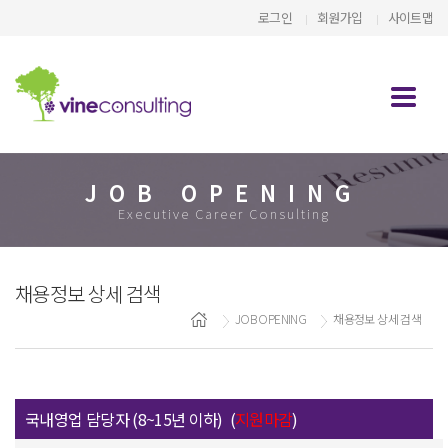
로그인
회원가입
사이트맵
JOB OPENING
Executive Career Consulting
채용정보 상세 검색
JOB OPENING
채용정보 상세 검색
국내영업 담당자 (8~15년 이하) (
지원마감
)