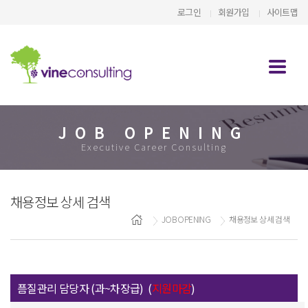
로그인
회원가입
사이트맵
JOB OPENING
Executive Career Consulting
채용정보 상세 검색
JOB OPENING
채용정보 상세 검색
픔질관리 담당자 (과~차장급) (
지원마감
)